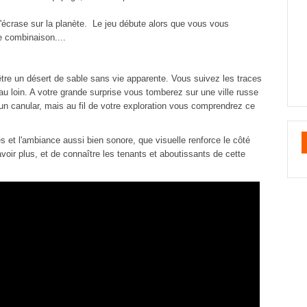
s'écrase sur la planète. Le jeu débute alors que vous vous
re combinaison....
 être un désert de sable sans vie apparente. Vous suivez les traces
 au loin. A votre grande surprise vous tomberez sur une ville russe
 canular, mais au fil de votre exploration vous comprendrez ce
 et l'ambiance aussi bien sonore, que visuelle renforce le côté
avoir plus, et de connaître les tenants et aboutissants de cette