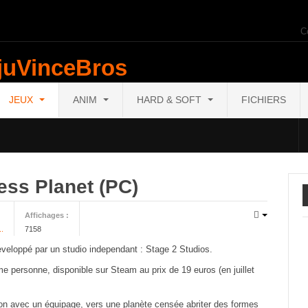
C
JEUX
ANIM
HARD & SOFT
FICHIERS
ess Planet (PC)
Affichages :
..
7158
eveloppé par un studio independant : Stage 2 Studios.
me personne, disponible sur Steam au prix de 19 euros (en juillet
on avec un équipage, vers une planète censée abriter des formes