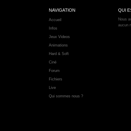
NAVIGATION
QUI E
Nous av
Accueil
aucun 
Infos
Jeux Videos
Animations
Hard & Soft
Ciné
Forum
Fichiers
Live
Qui sommes nous ?