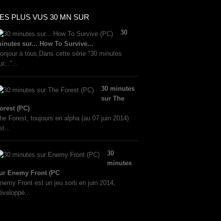
ES PLUS VUS 30 MN SUR
30
inutes sur... How To Survive...
onjour à tous,Dans cette série "30 minutes
ur..."...
30 minutes
sur The
orest (PC)
he Forest, toujours en alpha (au 07 juin 2014)
st...
30
minutes
ur Enemy Front (PC
nemy Front est un jeu sorti en juin 2014,
éveloppé...