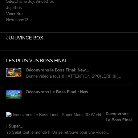
Site/Chaine JujuVinceBros
JujuBros
VinceBros
Nexusone13
JUJUVINCE BOX
LES PLUS VUS BOSS FINAL
Découvrons le Boss Final: New...
Bonne vidéo a tous !!!! ATTENTION SPOILER!!!!!!(...
Découvrons Le Boss Final : New...
Decouvrons
Le Boss Final
: Super...
Yo Salut tout le monde !!!On se retrouve pour une vidéo...