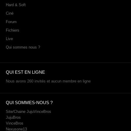
Hard & Soft
Ciné
Forum
Fichiers
Live
Qui sommes nous ?
QUI EST EN LIGNE
Nous avons 260 invités et aucun membre en ligne
QUI SOMMES-NOUS ?
Site/Chaine JujuVinceBros
JujuBros
VinceBros
Nexusone13