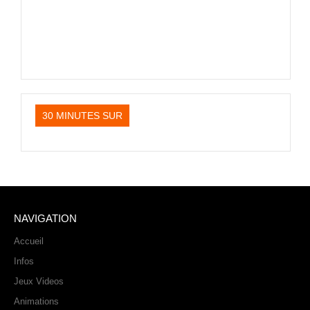
PHOTOS
LIVE
30 MINUTES SUR
NAVIGATION
Accueil
Infos
Jeux Videos
Animations