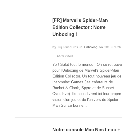
[FR] Marvel's Spider-Man
Edition Collector : Notre
Unboxing !
by
JujuVinceBros
in
Unboxing
on
2018-09-26
6489 views
Yo ! Salut tout le monde ! On se retrouve
pour l'Unboxing de Marvel's Spider-Man
Edition Collector. Un tout nouveau jeu de
Insomniac Games (les créateurs de
Rachet & Clank, Spyro et de Sunset
Overdrive). Ils nous livrent ici leur propre
vision d'un jeu et de l'univers de Spider-
Man Sur ce bonne...
Notre console Mini Nes Lego +