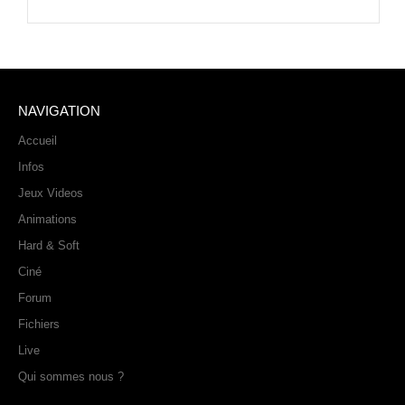
NAVIGATION
Accueil
Infos
Jeux Videos
Animations
Hard & Soft
Ciné
Forum
Fichiers
Live
Qui sommes nous ?