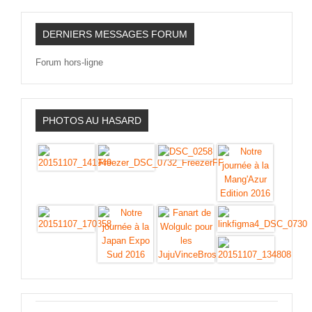
DERNIERS MESSAGES FORUM
Forum hors-ligne
PHOTOS AU HASARD