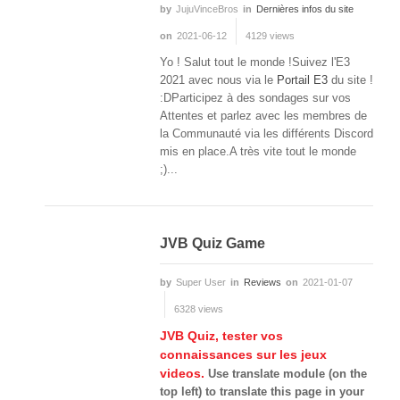
by
JujuVinceBros
in
Dernières infos du site
on
2021-06-12
4129 views
Yo ! Salut tout le monde !Suivez l'E3
2021 avec nous via le
Portail E3
du site !
:DParticipez à des sondages sur vos
Attentes et parlez avec les membres de
la Communauté via les différents Discord
mis en place.A très vite tout le monde
;)...
JVB Quiz Game
by
Super User
in
Reviews
on
2021-01-07
6328 views
JVB Quiz, tester vos
connaissances sur les jeux
videos.
Use translate module (on the
top left) to translate this page in your