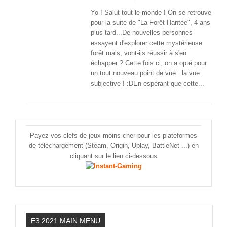
Yo ! Salut tout le monde ! On se retrouve
pour la suite de "La Forêt Hantée", 4 ans
plus tard...De nouvelles personnes
essayent d'explorer cette mystérieuse
forêt mais, vont-ils réussir à s'en
échapper ? Cette fois ci, on a opté pour
un tout nouveau point de vue : la vue
subjective ! :DEn espérant que cette...
Payez vos clefs de jeux moins cher pour les plateformes
de téléchargement (Steam, Origin, Uplay, BattleNet ...) en
cliquant sur le lien ci-dessous
E3 2021 MAIN MENU