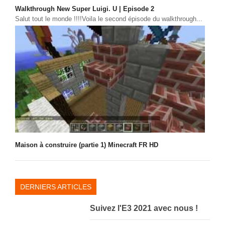
PHOTOS
Walkthrough New Super Luigi. U | Episode 2
Salut tout le monde !!!!Voila le second épisode du walkthrough...
LIVE
Maison à construire (partie 1) Minecraft FR HD
DERNIERS ARTICLES
Suivez l'E3 2021 avec nous !