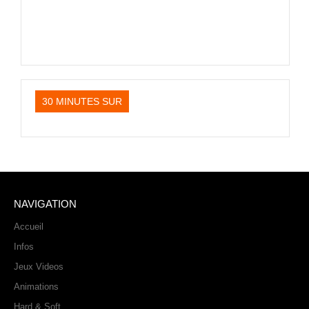
PHOTOS
LIVE
30 MINUTES SUR
NAVIGATION
Accueil
Infos
Jeux Videos
Animations
Hard & Soft