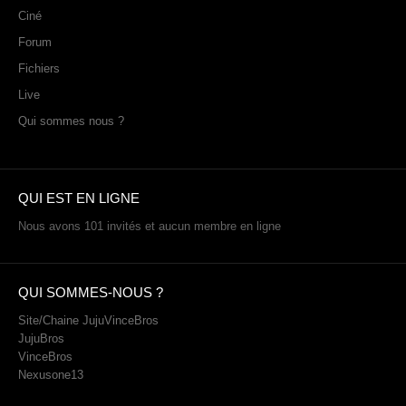
Ciné
Forum
Fichiers
Live
Qui sommes nous ?
QUI EST EN LIGNE
Nous avons 101 invités et aucun membre en ligne
QUI SOMMES-NOUS ?
Site/Chaine JujuVinceBros
JujuBros
VinceBros
Nexusone13