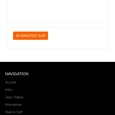
30 MINUTES SUR
NAVIGATION
Accueil
Infos
Jeux Videos
Animations
Hard & Soft