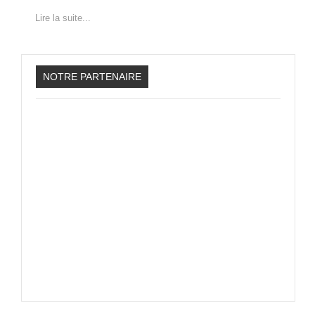
Lire la suite...
NOTRE PARTENAIRE