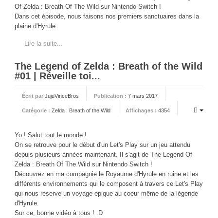
PHOTOS
Of Zelda : Breath Of The Wild sur Nintendo Switch !
Dans cet épisode, nous faisons nos premiers sanctuaires dans la
LIVE
plaine d'Hyrule.
Lire la suite...
The Legend of Zelda : Breath of the Wild
#01 | Réveille toi...
Écrit par
JujuVinceBros
Publication :
7 mars 2017
Catégorie :
Zelda : Breath of the Wild
Affichages :
4354
Yo ! Salut tout le monde !
On se retrouve pour le début d'un Let's Play sur un jeu attendu
depuis plusieurs années maintenant. Il s'agit de The Legend Of
Zelda : Breath Of The Wild sur Nintendo Switch !
Découvrez en ma compagnie le Royaume d'Hyrule en ruine et les
différents environnements qui le composent à travers ce Let's Play
qui nous réserve un voyage épique au coeur même de la légende
d'Hyrule.
Sur ce, bonne vidéo à tous ! :D