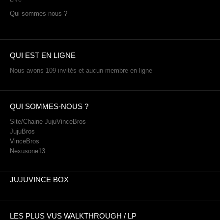
Qui sommes nous ?
QUI EST EN LIGNE
Nous avons 109 invités et aucun membre en ligne
QUI SOMMES-NOUS ?
Site/Chaine JujuVinceBros
JujuBros
VinceBros
Nexusone13
JUJUVINCE BOX
LES PLUS VUS WALKTHROUGH / LP