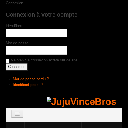
Connexion
Connexion à votre compte
Identifiant
Mot de passe
Maintenir la connexion active sur ce site
Mot de passe perdu ?
Identifiant perdu ?
ACCUEIL