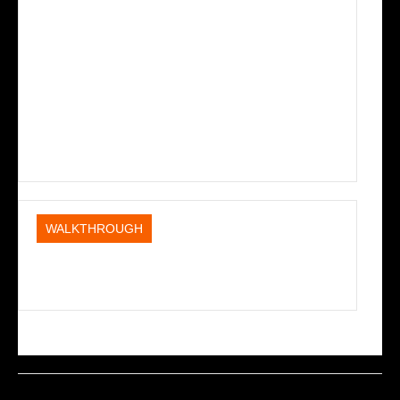
WALKTHROUGH