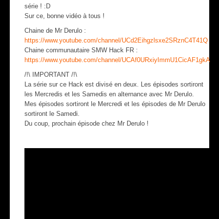
série ! :D
Sur ce, bonne vidéo à tous !
Chaine de Mr Derulo :
https://www.youtube.com/channel/UCd2Eihgzlsxe2SRznC4T41Q
Chaine communautaire SMW Hack FR :
https://www.youtube.com/channel/UCAf0URxiyImmU1CicAF1gkA
/!\ IMPORTANT /!\
La série sur ce Hack est divisé en deux. Les épisodes sortiront
les Mercredis et les Samedis en alternance avec Mr Derulo.
Mes épisodes sortiront le Mercredi et les épisodes de Mr Derulo
sortiront le Samedi.
Du coup, prochain épisode chez Mr Derulo !