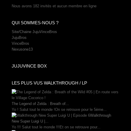
Nous avons 182 invités et aucun membre en ligne
QUI SOMMES-NOUS ?
Site/Chaine JujuVinceBros
JujuBros
VinceBros
Nexusone13
JUJUVINCE BOX
LES PLUS VUS WALKTHROUGH / LP
The Legend of Zelda : Breath of...
Yo ! Salut tout le monde !On se retrouve pour le 5ème...
Walkthrough
New Super Luigi U |...
Yo !!! Salut tout le monde !!!Et on se retrouve pour...