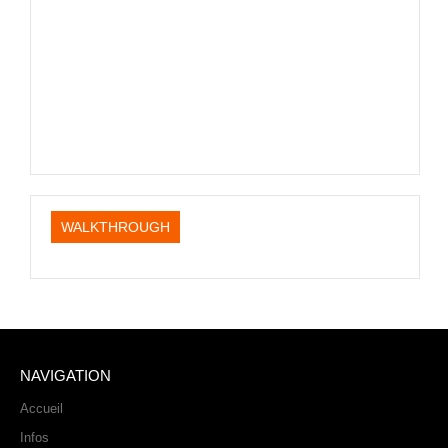
PHOTOS
LIVE
WALKTHROUGH
NAVIGATION
Accueil
Infos