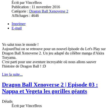
Écrit par
VinceBros
Publication :
11 novembre 2016
Catégorie :
Dragon Ball Xenoverse 2
Affichages :
4646
Imprimer
E-mail
Yo salut tous le monde !
Aujourd'hui on se retrouve pour un nouvel épisode du Let's Play sur
Dragon Ball Xenoverse 2. Un jeu adapté du célèbre manga d'Akira
Toryama.
C'est parti pour une aventure incroyable où nous allons sauver
l'histoire de Dragon Ball ! :D
Lire la suite...
Dragon Ball Xenoverse 2 | Episode 03 :
Nappa et Vegeta les gorilles géants
Détails
Écrit par
VinceBros