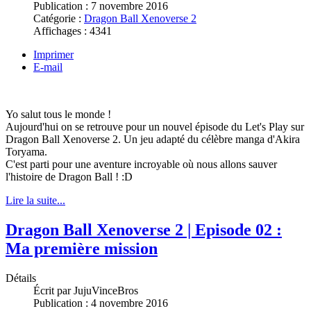
Publication :
7 novembre 2016
Catégorie :
Dragon Ball Xenoverse 2
Affichages :
4341
Imprimer
E-mail
Yo salut tous le monde !
Aujourd'hui on se retrouve pour un nouvel épisode du Let's Play sur
Dragon Ball Xenoverse 2. Un jeu adapté du célèbre manga d'Akira
Toryama.
C'est parti pour une aventure incroyable où nous allons sauver
l'histoire de Dragon Ball ! :D
Lire la suite...
Dragon Ball Xenoverse 2 | Episode 02 :
Ma première mission
Détails
Écrit par
JujuVinceBros
Publication :
4 novembre 2016