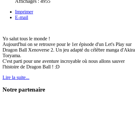
Affichages :
4955
Imprimer
E-mail
Yo salut tous le monde !
Aujourd'hui on se retrouve pour le 1er épisode d'un Let's Play sur
Dragon Ball Xenoverse 2. Un jeu adapté du célèbre manga d'Akira
Toryama.
C'est parti pour une aventure incroyable où nous allons sauver
l'histoire de Dragon Ball ! :D
Lire la suite...
Notre partenaire