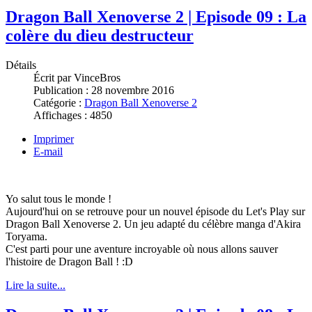
Dragon Ball Xenoverse 2 | Episode 09 : La
colère du dieu destructeur
Détails
Écrit par
VinceBros
Publication :
28 novembre 2016
Catégorie :
Dragon Ball Xenoverse 2
Affichages :
4850
Imprimer
E-mail
Yo salut tous le monde !
Aujourd'hui on se retrouve pour un nouvel épisode du Let's Play sur
Dragon Ball Xenoverse 2. Un jeu adapté du célèbre manga d'Akira
Toryama.
C'est parti pour une aventure incroyable où nous allons sauver
l'histoire de Dragon Ball ! :D
Lire la suite...