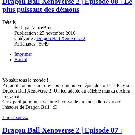
Dragon Ball Xenoverse 2 | Episode 08 : Le
plus puissant des démons
Détails
Écrit par
VinceBros
Publication :
25 novembre 2016
Catégorie :
Dragon Ball Xenoverse 2
Affichages :
5049
Imprimer
E-mail
Yo salut tous le monde !
Aujourd'hui on se retrouve pour un nouvel épisode du Let's Play sur
Dragon Ball Xenoverse 2. Un jeu adapté du célèbre manga d'Akira
Toryama.
C'est parti pour une aventure incroyable où nous allons sauver
l'histoire de Dragon Ball ! :D
Lire la suite...
Dragon Ball Xenoverse 2 | Episode 07 :