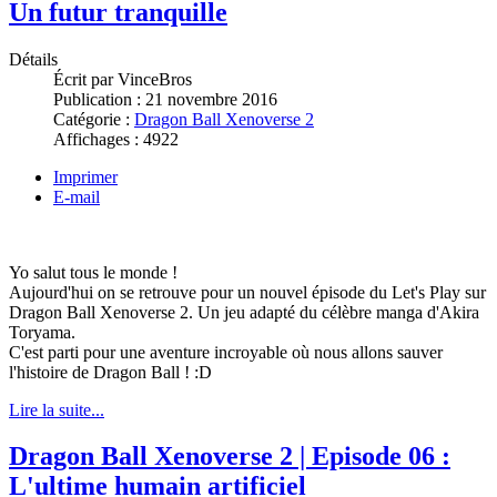
Un futur tranquille
Détails
Écrit par
VinceBros
Publication :
21 novembre 2016
Catégorie :
Dragon Ball Xenoverse 2
Affichages :
4922
Imprimer
E-mail
Yo salut tous le monde !
Aujourd'hui on se retrouve pour un nouvel épisode du Let's Play sur
Dragon Ball Xenoverse 2. Un jeu adapté du célèbre manga d'Akira
Toryama.
C'est parti pour une aventure incroyable où nous allons sauver
l'histoire de Dragon Ball ! :D
Lire la suite...
Dragon Ball Xenoverse 2 | Episode 06 :
L'ultime humain artificiel