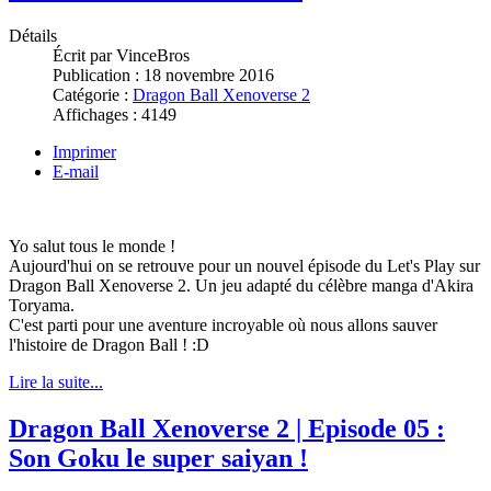
Détails
Écrit par
VinceBros
Publication :
18 novembre 2016
Catégorie :
Dragon Ball Xenoverse 2
Affichages :
4149
Imprimer
E-mail
Yo salut tous le monde !
Aujourd'hui on se retrouve pour un nouvel épisode du Let's Play sur
Dragon Ball Xenoverse 2. Un jeu adapté du célèbre manga d'Akira
Toryama.
C'est parti pour une aventure incroyable où nous allons sauver
l'histoire de Dragon Ball ! :D
Lire la suite...
Dragon Ball Xenoverse 2 | Episode 05 :
Son Goku le super saiyan !