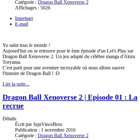
Catégorie :
Dragon Ball Xenoverse 2
Affichages :
5026
Imprimer
E-mail
Yo salut tous le monde !
Aujourd'hui on se retrouve pour le ème épisode d'un Let's Play sur
Dragon Ball Xenoverse 2. Un jeu adapté du célèbre manga d'Akira
Toryama.
C'est parti pour une aventure incroyable où nous allons sauver
l'histoire de Dragon Ball ! :D
Lire la suite...
Dragon Ball Xenoverse 2 | Episode 01 : La
recrue
Détails
Écrit par
JujuVinceBros
Publication :
1 novembre 2016
Catégorie :
Dragon Ball Xenoverse 2