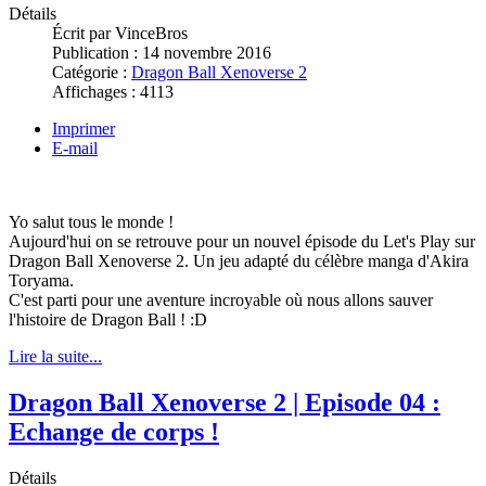
Détails
Écrit par
VinceBros
Publication :
14 novembre 2016
Catégorie :
Dragon Ball Xenoverse 2
Affichages :
4113
Imprimer
E-mail
Yo salut tous le monde !
Aujourd'hui on se retrouve pour un nouvel épisode du Let's Play sur
Dragon Ball Xenoverse 2. Un jeu adapté du célèbre manga d'Akira
Toryama.
C'est parti pour une aventure incroyable où nous allons sauver
l'histoire de Dragon Ball ! :D
Lire la suite...
Dragon Ball Xenoverse 2 | Episode 04 :
Echange de corps !
Détails