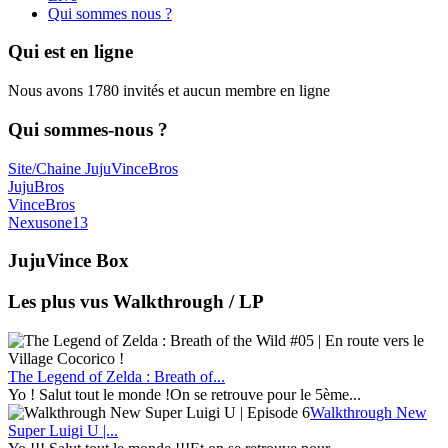
Qui sommes nous ?
Qui est en ligne
Nous avons 1780 invités et aucun membre en ligne
Qui sommes-nous ?
Site/Chaine JujuVinceBros
JujuBros
VinceBros
Nexusone13
JujuVince Box
Les plus vus Walkthrough / LP
The Legend of Zelda : Breath of...
Yo ! Salut tout le monde !On se retrouve pour le 5ème...
Walkthrough New
Super Luigi U |...