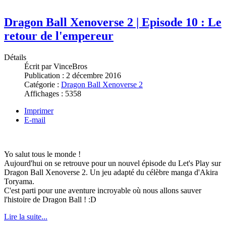
Dragon Ball Xenoverse 2 | Episode 10 : Le
retour de l'empereur
Détails
Écrit par
VinceBros
Publication :
2 décembre 2016
Catégorie :
Dragon Ball Xenoverse 2
Affichages :
5358
Imprimer
E-mail
Yo salut tous le monde !
Aujourd'hui on se retrouve pour un nouvel épisode du Let's Play sur
Dragon Ball Xenoverse 2. Un jeu adapté du célèbre manga d'Akira
Toryama.
C'est parti pour une aventure incroyable où nous allons sauver
l'histoire de Dragon Ball ! :D
Lire la suite...