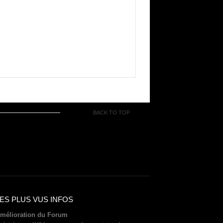
BACK TO TOP
ES PLUS VUS INFOS
mélioration du Forum