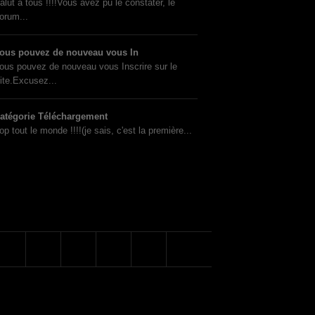
alut à tous !!!!Vous avez pu le constater, le
orum...
ous pouvez de nouveau vous In
ous pouvez de nouveau vous Inscrire sur le
ite.Excusez...
atégorie Téléchargement
op tout le monde !!!!(je sais, c'est la première...