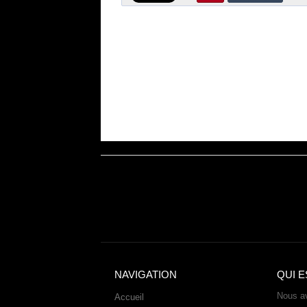
NAVIGATION
QUI E
Nous av
Accueil