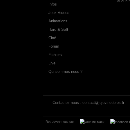
aucun 
Infos
Jeux Videos
Animations
Hard & Soft
Ciné
Forum
Fichiers
Live
Qui sommes nous ?
Contactez-nous :
contact@jujuvincebros.fr
Retrouvez-nous sur