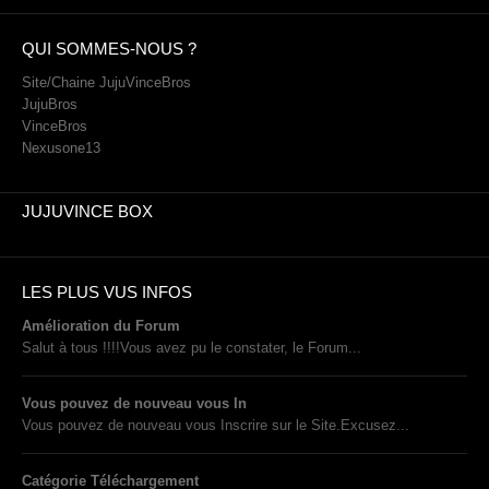
PHOTOS
LIVE
QUI SOMMES-NOUS ?
Site/Chaine JujuVinceBros
JujuBros
VinceBros
Nexusone13
JUJUVINCE BOX
LES PLUS VUS INFOS
Amélioration du Forum
Salut à tous !!!!Vous avez pu le constater, le Forum...
Vous pouvez de nouveau vous In
Vous pouvez de nouveau vous Inscrire sur le Site.Excusez...
Catégorie Téléchargement