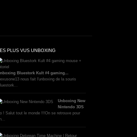
LES PLUS VUS UNBOXING
nboxing Bluestork Kult #4 gaming...
exusone13 nous fait l'unboxing de la souris
luestork...
Unboxing New
Nintendo 3DS
o ! Salut tout le monde !!!On se retrouve pour
n...