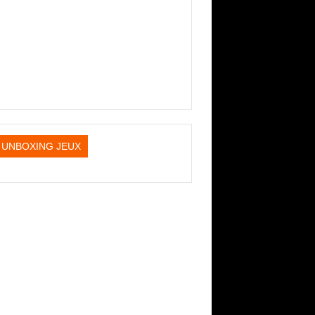
UNBOXING JEUX