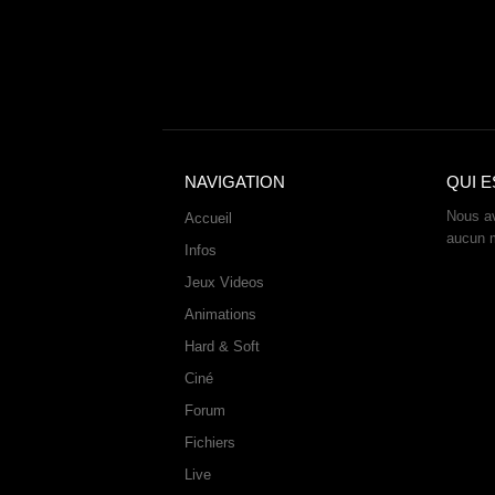
NAVIGATION
QUI E
Nous av
Accueil
aucun 
Infos
Jeux Videos
Animations
Hard & Soft
Ciné
Forum
Fichiers
Live