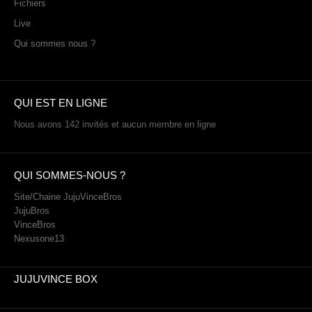
PHOTOS
Fichiers
Live
LIVE
Qui sommes nous ?
QUI EST EN LIGNE
Nous avons 142 invités et aucun membre en ligne
QUI SOMMES-NOUS ?
Site/Chaine JujuVinceBros
JujuBros
VinceBros
Nexusone13
JUJUVINCE BOX