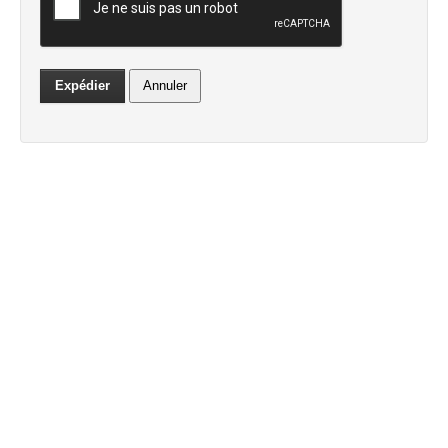
Expédier
Annuler